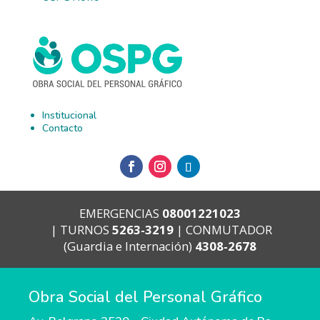
Institucional
Contacto
EMERGENCIAS
08001221023
|
TURNOS
5263-3219
|
CONMUTADOR
(Guardia e Internación)
4308-2678
Obra Social del Personal Gráfico