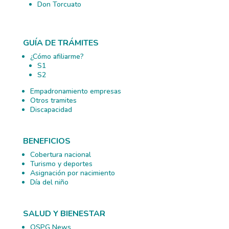
Don Torcuato
GUÍA DE TRÁMITES
¿Cómo afiliarme?
S1
S2
Empadronamiento empresas
Otros tramites
Discapacidad
BENEFICIOS
Cobertura nacional
Turismo y deportes
Asignación por nacimiento
Día del niño
SALUD Y BIENESTAR
OSPG News